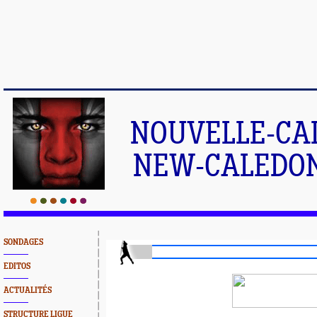
NOUVELLE-CA
NEW-CALEDONI
SONDAGES
EDITOS
ACTUALITÉS
STRUCTURE LIGUE