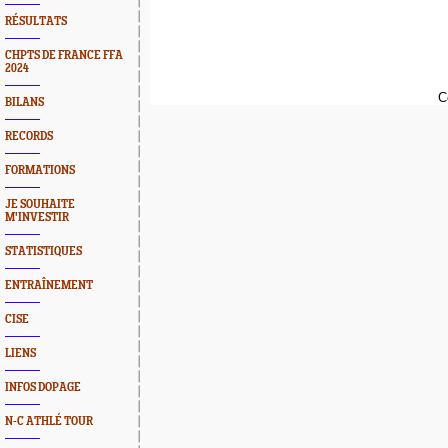
RÉSULTATS
CHPTS DE FRANCE FFA
2024
C
BILANS
RECORDS
FORMATIONS
JE SOUHAITE
M'INVESTIR
STATISTIQUES
ENTRAÎNEMENT
CISE
LIENS
INFOS DOPAGE
N-C ATHLÉ TOUR