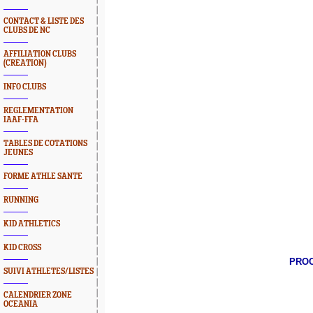
CONTACT & LISTE DES
CLUBS DE NC
AFFILIATION CLUBS
(CREATION)
INFO CLUBS
REGLEMENTATION
IAAF-FFA
TABLES DE COTATIONS
JEUNES
FORME ATHLE SANTE
RUNNING
KID ATHLETICS
KID CROSS
PROC
SUIVI ATHLETES/LISTES
CALENDRIER ZONE
OCEANIA