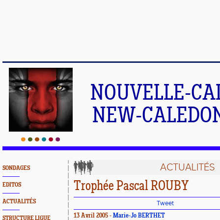
NOUVELLE-CA
NEW-CALEDONI
ACTUALITÉS
SONDAGES
Trophée Pascal ROUBY
EDITOS
ACTUALITÉS
Tweet
13 Avril 2005 -
Marie-Jo BERTHET
STRUCTURE LIGUE