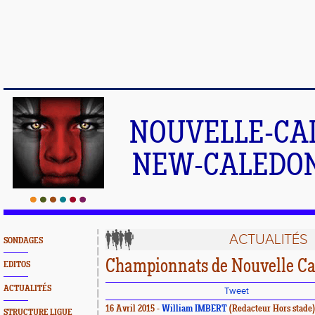
NOUVELLE-CA
NEW-CALEDONI
ACTUALITÉS
SONDAGES
Championnats de Nouvelle Ca
EDITOS
ACTUALITÉS
Tweet
16 Avril 2015 -
William IMBERT
(Redacteur Hors stade)
STRUCTURE LIGUE