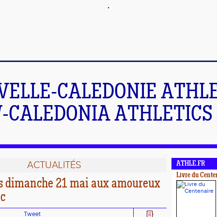
VELLE-CALEDONIE ATHL
-CALEDONIA ATHLETICS 
ACTUALITÉS
ATHLE.FR
Livre du Cente
s dimanche 21 mai aux amoureux
c
Tweet