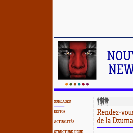
NOU
NEW
SONDAGES
Rendez-vou
EDITOS
de la Dzuma
ACTUALITÉS
STRUCTURE LIGUE