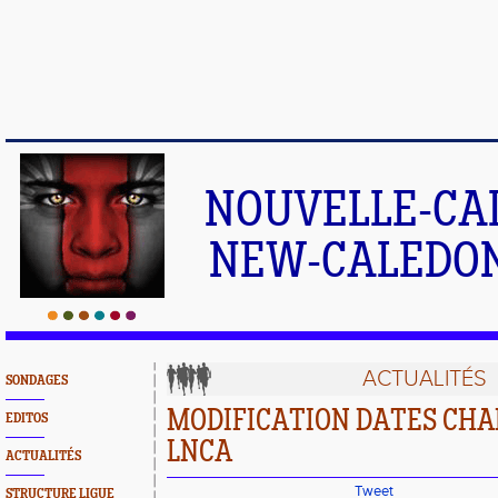
NOUVELLE-CA
NEW-CALEDONI
ACTUALITÉS
SONDAGES
MODIFICATION DATES CH
EDITOS
LNCA
ACTUALITÉS
Tweet
STRUCTURE LIGUE