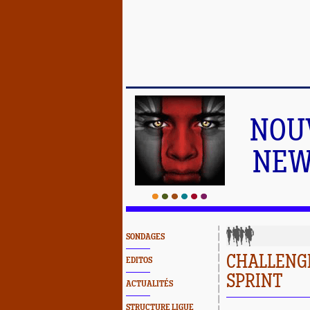
NOU
NEW
SONDAGES
CHALLENGE
EDITOS
SPRINT
ACTUALITÉS
STRUCTURE LIGUE