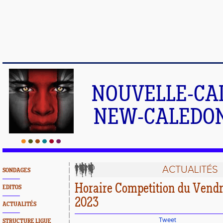
NOUVELLE-CA
NEW-CALEDONI
ACTUALITÉS
SONDAGES
Horaire Competition du Vendre
EDITOS
2023
ACTUALITÉS
Tweet
STRUCTURE LIGUE