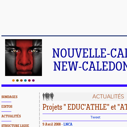
NOUVELLE-CA
NEW-CALEDONI
ACTUALITÉS
SONDAGES
Projets " EDUC'ATHLE" et "
EDITOS
ACTUALITÉS
Tweet
9 Avril 2008 -
LNCA
STRUCTURE LIGUE