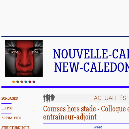
NOUVELLE-CA
NEW-CALEDONI
ACTUALITÉS
SONDAGES
Courses hors stade - Colloque 
EDITOS
entraîneur-adjoint
ACTUALITÉS
Tweet
STRUCTURE LIGUE