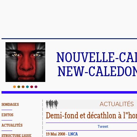
NOUVELLE-CA
NEW-CALEDONI
ACTUALITÉS
SONDAGES
Demi-fond et décathlon à l"h
EDITOS
ACTUALITÉS
Tweet
19 Mai 2008 -
LNCA
STRUCTURE LIGUE