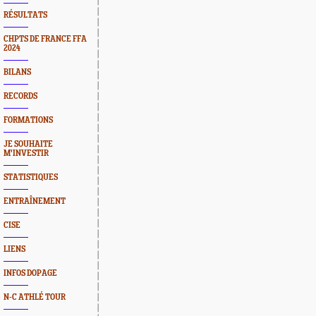
RÉSULTATS
CHPTS DE FRANCE FFA
2024
BILANS
RECORDS
FORMATIONS
JE SOUHAITE
M'INVESTIR
STATISTIQUES
ENTRAÎNEMENT
CISE
LIENS
INFOS DOPAGE
N-C ATHLÉ TOUR